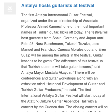
Antalya hosts guitarists at festival
28
The first Antalya International Guitar Festival,
organized under the art directorship of Associate
Professor Ahmet Kanneci, one of the most important
names of Turkish guitar, kicks off today. The festival will
host guitarists from Spain, Germany and Japan until
Feb. 25. Nora Buschmann, Takeshi Tezuka, Jose
Manuel and Francisco Cuenca Morales duo and Eren
Sualp will be among the artists in the festival. Guitar
lessons to be given “The difference of this festival is
that Turkish students will take guitar lessons,” said
Antalya Mayor Mustafa Akaydın. “There will be
conferences and guitar workshops along with an
exhibition titled ‘Historical Development of Guitar and
Turkish Guitar Producers,’” he said. The first
International Antalya Guitar Festival will start today at
the Atatürk Culture Center Aspendos Hall with a
concert by the Cuenca duo. The closing concert will be