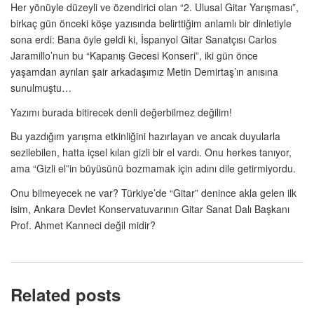
Her yönüyle düzeyli ve özendirici olan “2. Ulusal Gitar Yarışması”,
birkaç gün önceki köşe yazısında belirttiğim anlamlı bir dinletiyle
sona erdi: Bana öyle geldi ki, İspanyol Gitar Sanatçısı Carlos
Jaramillo’nun bu “Kapanış Gecesi Konseri”, iki gün önce
yaşamdan ayrılan şair arkadaşımız Metin Demirtaş’ın anısına
sunulmuştu…
Yazımı burada bitirecek denli değerbilmez değilim!
Bu yazdığım yarışma etkinliğini hazırlayan ve ancak duyularla
sezilebilen, hatta içsel kılan gizli bir el vardı. Onu herkes tanıyor,
ama “Gizli el”in büyüsünü bozmamak için adını dile getirmiyordu.
Onu bilmeyecek ne var? Türkiye’de “Gitar” denince akla gelen ilk
isim, Ankara Devlet Konservatuvarının Gitar Sanat Dalı Başkanı
Prof. Ahmet Kanneci değil midir?
Related posts