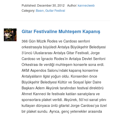
Published: December 30, 2012
Author:
kanneciweb
Category:
Basın
,
Guitar Festival
Gitar Festivaline Muhteşem Kapanış
366 Gün Müzik Rodes ve Cardoso senfoni
orkestrasıyla büyüledi Antalya Büyükşehir Belediyesi
3’üncü Uluslararası Antalya Gitar Festivali, Jorge
Cardoso ve İgnacio Rodes’in Antalya Devlet Senfoni
Orkestrası ile verdiği muhteşem konserle sona erdi.
AKM Aspendos Salonu’ndaki kapanış konserine
Antalyalıların ilgisi yoğun oldu. Konserden önce
Büyükşehir Belediyesi Kültür ve Sosyal İşler Daire
Başkanı Adem Akyürek tarafından festival direktörü
Ahmet Kanneci ile festivale katılan sanatçılara ve
sponsorlara plaket verildi. Akyürek, 50’nci sanat yılını
kutlayan dünyaca ünlü gitarist Jorge Cardoso’ya özel
bir plaket sundu. Ayrıca, genç yetenekler arasında