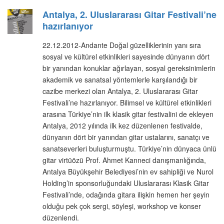
Antalya, 2. Uluslararası Gitar Festivali’ne
hazırlanıyor
22.12.2012-Andante Doğal güzelliklerinin yanı sıra
sosyal ve kültürel etkinlikleri sayesinde dünyanın dört
bir yanından konuklar ağırlayan, sosyal gereksinimlerin
akademik ve sanatsal yöntemlerle karşılandığı bir
cazibe merkezi olan Antalya, 2. Uluslararası Gitar
Festivali’ne hazırlanıyor. Bilimsel ve kültürel etkinlikleri
arasına Türkiye’nin ilk klasik gitar festivalini de ekleyen
Antalya, 2012 yılında ilk kez düzenlenen festivalde,
dünyanın dört bir yanından gitar ustalarını, sanatçı ve
sanatseverleri buluşturmuştu. Türkiye’nin dünyaca ünlü
gitar virtüözü Prof. Ahmet Kanneci danışmanlığında,
Antalya Büyükşehir Belediyesi’nin ev sahipliği ve Nurol
Holding’in sponsorluğundaki Uluslararası Klasik Gitar
Festivali’nde, odağında gitara ilişkin hemen her şeyin
olduğu pek çok sergi, söyleşi, workshop ve konser
düzenlendi.