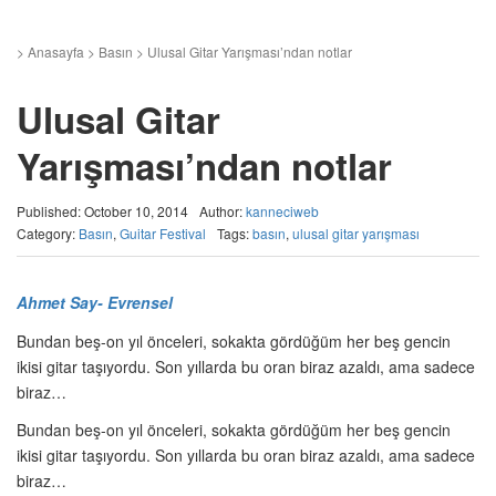
>
Anasayfa
>
Basın
>
Ulusal Gitar Yarışması’ndan notlar
Ulusal Gitar
Yarışması’ndan notlar
Published: October 10, 2014
Author:
kanneciweb
Category:
Basın
,
Guitar Festival
Tags:
basın
,
ulusal gitar yarışması
Ahmet Say- Evrensel
Bundan beş-on yıl önceleri, sokakta gördüğüm her beş gencin
ikisi gitar taşıyordu. Son yıllarda bu oran biraz azaldı, ama sadece
biraz…
Bundan beş-on yıl önceleri, sokakta gördüğüm her beş gencin
ikisi gitar taşıyordu. Son yıllarda bu oran biraz azaldı, ama sadece
biraz…