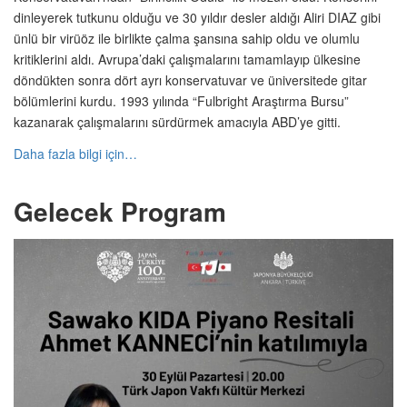
dinleyerek tutkunu olduğu ve 30 yıldır desler aldığı Aliri DIAZ gibi
ünlü bir virüöz ile birlikte çalma şansına sahip oldu ve olumlu
kritiklerini aldı. Avrupa’daki çalışmalarını tamamlayıp ülkesine
döndükten sonra dört ayrı konservatuvar ve üniversitede gitar
bölümlerini kurdu. 1993 yılında “Fulbright Araştırma Bursu”
kazanarak çalışmalarını sürdürmek amacıyla ABD’ye gitti.
Daha fazla bilgi için…
Gelecek Program