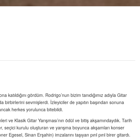
 ona katıldığını gördüm. Rodrigo’nun bizim tanıdığımız adıyla Gitar
 birbirlerini sevmişlerdi. İzleyiciler de yapıtın başından sonuna
ancak herkes yorulunca bitebildi.
i ve Klasik Gitar Yarışması’nın ödül ve bitiş akşamındaydık. Tarih
er, seçici kurulu oluşturan ve yarışma boyunca akşamları konser
Egesel, Sinan Erşahin) imzalarını taşıyan pırıl pırıl birer gitardı.