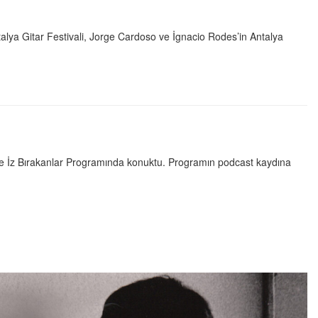
lya Gitar Festivali, Jorge Cardoso ve İgnacio Rodes’in Antalya
te İz Bırakanlar Programında konuktu. Programın podcast kaydına