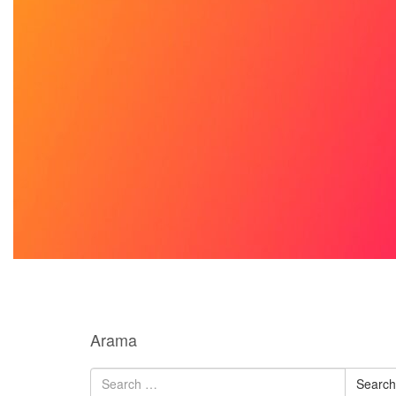
Arama
Search
for: