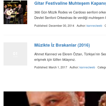
Gitar Festivaline Muhteşem Kapanı
366 Gün Müzik Rodes ve Cardoso senfoni orkestr
Devlet Senfoni Orkestrası ile verdiği muhteşem 
Published: December 30, 2014
Author:
kanneciweb
Müzikte İz Bırakanlar (2016)
01
Ahmet Kanneci ve Ekrem Öztan, Türkiye’nin Sesi
erişmek için lütfen tıklayınız.
Published: March 1, 2017
Author:
kanneciweb
Categ